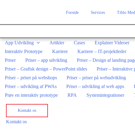
Gå
Forside
Services
Tiblo Mod
til
indholdet
App Udvikling
Artikler
Cases
Explainer Videoer
Interaktiv Prototype
Karriere
Karriere – IT-projektleder
Priser
Priser – app udvikling
Priser – Design af landing pag
Priser – Grafisk design – PowerPoint slides
Priser – Interaktive
Priser – priser på webshops
Priser – priser på webudvikling
Priser – udvikling af PWAs
Priser – udvikling af web apps
Prøv en interaktiv prototype
RPA
Systemintegrationer
Kontakt os
Kontakt os