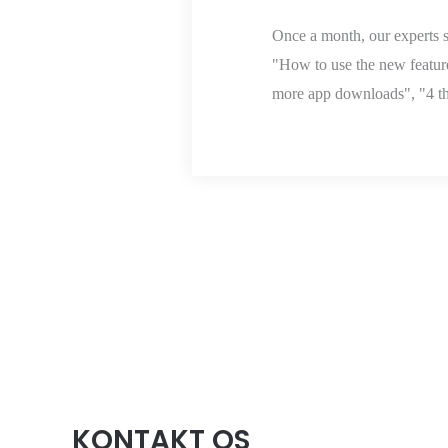
Once a month, our experts sh
"How to use the new features
more app downloads", "4 th
KONTAKT OS