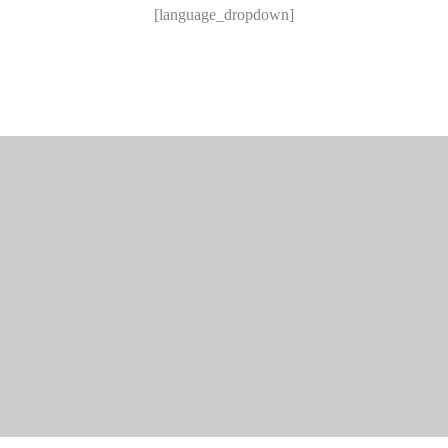
[language_dropdown]