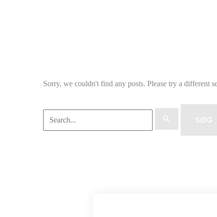
Sorry, we couldn't find any posts. Please try a different s
Søg
efter: