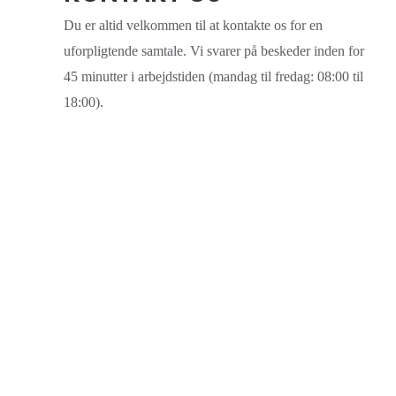
Du er altid velkommen til at kontakte os for en
uforpligtende samtale. Vi svarer på beskeder inden for
45 minutter i arbejdstiden (mandag til fredag: 08:00 til
18:00).