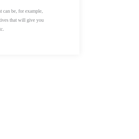
nt can be, for example,
ives that will give you
c.