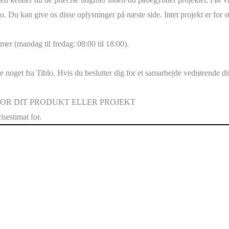
o. Du kan give os disse oplysninger på næste side. Intet projekt er for sto
imer (mandag til fredag: 08:00 til 18:00).
øbe noget fra Tiblo. Hvis du beslutter dig for et samarbejde vedrørende 
FOR DIT PRODUKT ELLER PROJEKT
isestimat for.