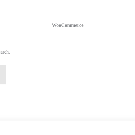
WooCommerce
earch.