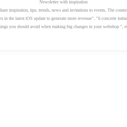
Newsletter with inspiration
are inspiration, tips, trends, news and invitations to events. The conte
 in the latest iOS update to generate more revenue", "6 concrete initiat
ings you should avoid when making big changes in your webshop ", et