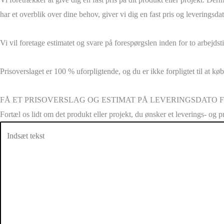
har et overblik over dine behov, giver vi dig en fast pris og leveringsdat
Vi vil foretage estimatet og svare på forespørgslen inden for to arbejdst
Prisoverslaget er 100 % uforpligtende, og du er ikke forpligtet til at k
FÅ ET PRISOVERSLAG OG ESTIMAT PÅ LEVERINGSDATO 
Fortæl os lidt om det produkt eller projekt, du ønsker et leverings- og pr